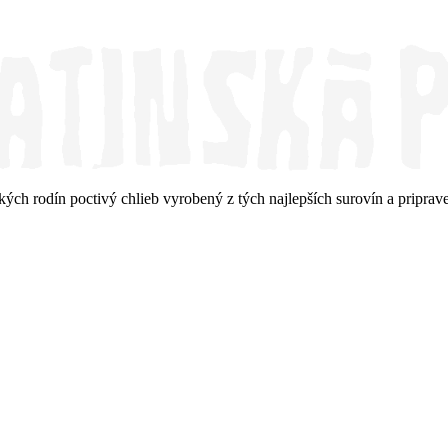
ských rodín poctivý chlieb vyrobený z tých najlepších surovín a prip