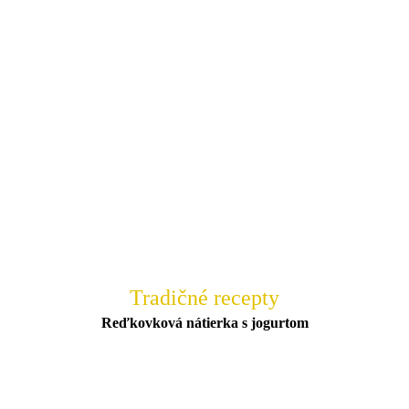
Tradičné recepty
Reďkovková nátierka s jogurtom