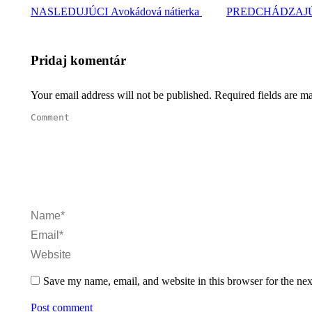
Nasledujúci
NASLEDUJÚCI
Avokádová nátierka
PREDCHÁDZAJ
recept:
Pridaj komentár
Your email address will not be published. Required fields are 
Comment
Name *
Email *
Website
Save my name, email, and website in this browser for the ne
Post comment