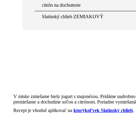
citrón na dochutenie
Slatinský chlieb ZEMIAKOVÝ
V miske zmiešame biely jogurt s majonézou. Pridáme nadrobno n
premiešame a dochutíme soľou a citrónom. Poriadne vymiešanú
Recept je vhodné aplikovať na
ktorýkoľvek Slatinský chlieb
.