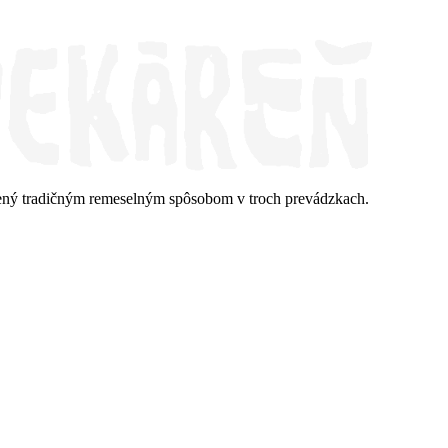
ravený tradičným remeselným spôsobom v troch prevádzkach.