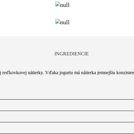
INGREDIENCIE
ej reďkovkovej nátierky. Vďaka jogurtu má nátierka jemnejšiu konzisten